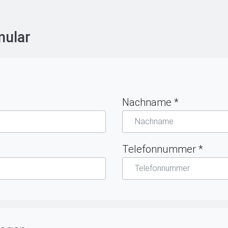
ular
Nachname
*
Telefonnummer
*