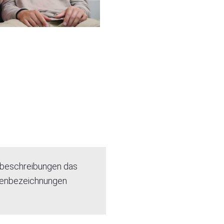
nbeschreibungen das
nenbezeichnungen