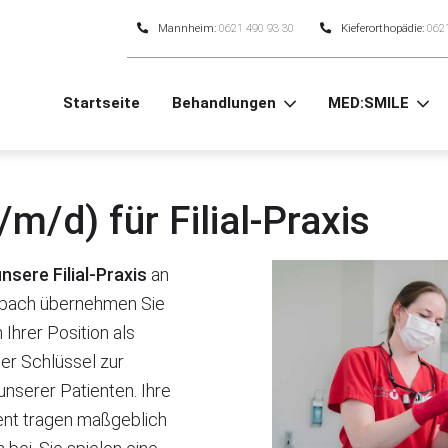
Mannheim:
0621 490 93 30
Kieferorthopädie:
062
Startseite
Behandlungen
MED:SMILE
m/d) für Filial-Praxis
nsere Filial-Praxis
an
nbach übernehmen Sie
 Ihrer Position als
er Schlüssel zur
nserer Patienten. Ihre
ent tragen maßgeblich