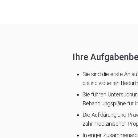
Ihre Aufgabenbe
Sie sind die erste Anlau
die individuellen Bedür
Sie führen Untersuchun
Behandlungspläne für Ih
Die Aufklärung und Präv
zahnmedizinischer Proph
In enger Zusammenarbei