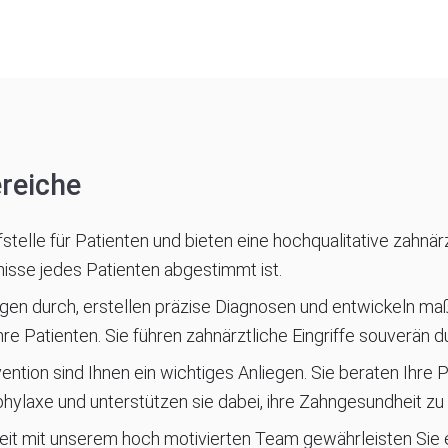
reiche
fstelle für Patienten und bieten eine hochqualitative zahnär
fnisse jedes Patienten abgestimmt ist.
gen durch, erstellen präzise Diagnosen und entwickeln m
re Patienten. Sie führen zahnärztliche Eingriffe souverän d
ention sind Ihnen ein wichtiges Anliegen. Sie beraten Ihre
ylaxe und unterstützen sie dabei, ihre Zahngesundheit zu 
t mit unserem hoch motivierten Team gewährleisten Sie 