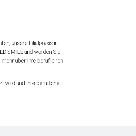
n, unsere Filialpraxis in
i MED:SMILE und werden Sie
 mehr über Ihre beruflichen
zt wird und Ihre berufliche