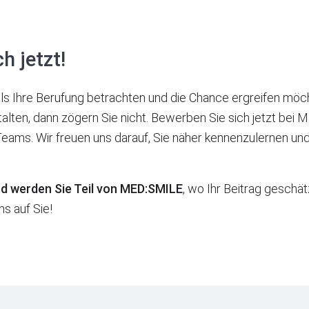
h jetzt!
s Ihre Berufung betrachten und die Chance ergreifen möchte
alten, dann zögern Sie nicht. Bewerben Sie sich jetzt be
Teams. Wir freuen uns darauf, Sie näher kennenzulernen und
nd werden Sie Teil von MED:SMILE
, wo Ihr Beitrag geschät
ns auf Sie!