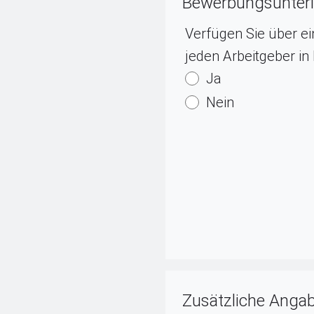
Bewerbungsunter
Verfügen Sie über ei
jeden Arbeitgeber i
Ja
Nein
Zusätzliche Anga